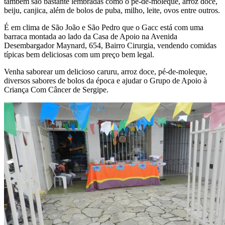
também são bastante lembradas como o pé-de-moleque, arroz doce,
beiju, canjica, além de bolos de puba, milho, leite, ovos entre outros.
É em clima de São João e São Pedro que o Gacc está com uma
barraca montada ao lado da Casa de Apoio na Avenida
Desembargador Maynard, 654, Bairro Cirurgia, vendendo comidas
típicas bem deliciosas com um preço bem legal.
Venha saborear um delicioso caruru, arroz doce, pé-de-moleque,
diversos sabores de bolos da época e ajudar o Grupo de Apoio à
Criança Com Câncer de Sergipe.