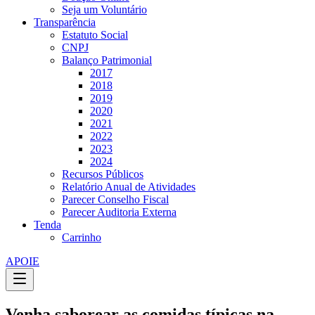
Seja um Voluntário
Transparência
Estatuto Social
CNPJ
Balanço Patrimonial
2017
2018
2019
2020
2021
2022
2023
2024
Recursos Públicos
Relatório Anual de Atividades
Parecer Conselho Fiscal
Parecer Auditoria Externa
Tenda
Carrinho
APOIE
Venha saborear as comidas típicas na