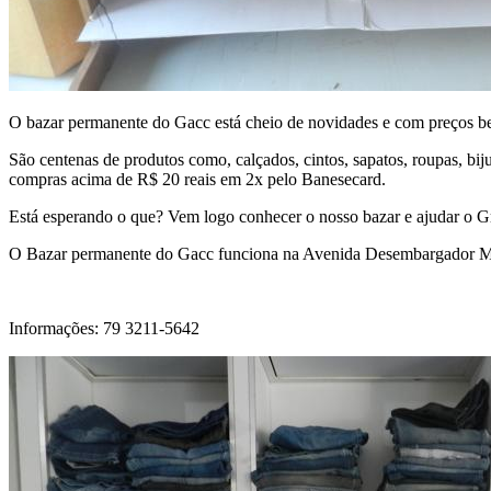
O bazar permanente do Gacc está cheio de novidades e com preços bem
São centenas de produtos como, calçados, cintos, sapatos, roupas, bij
compras acima de R$ 20 reais em 2x pelo Banesecard.
Está esperando o que? Vem logo conhecer o nosso bazar e ajudar o G
O Bazar permanente do Gacc funciona na Avenida Desembargador Mayn
Informações: 79 3211-5642