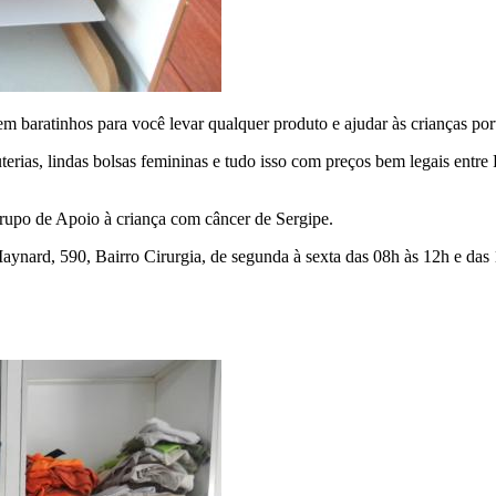
 baratinhos para você levar qualquer produto e ajudar às crianças por
uterias, lindas bolsas femininas e tudo isso com preços bem legais entre
rupo de Apoio à criança com câncer de Sergipe.
ard, 590, Bairro Cirurgia, de segunda à sexta das 08h às 12h e das 