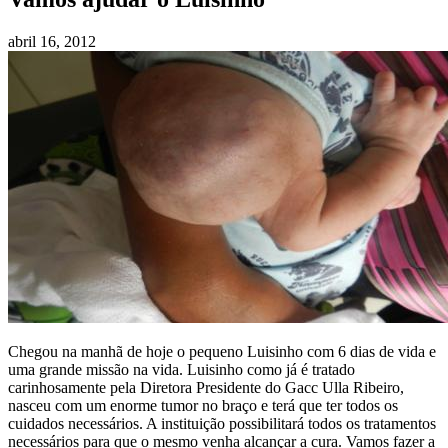
abril 16, 2012
Chegou na manhã de hoje o pequeno Luisinho com 6 dias de vida e
uma grande missão na vida. Luisinho como já é tratado
carinhosamente pela Diretora Presidente do Gacc Ulla Ribeiro,
nasceu co
m um enorme tumor no braço e terá que ter todos os
cuidados necessários. A instituição possibilitará todos os tratamentos
necessários para que o mesmo venha alcançar a cura. Vamos fazer a