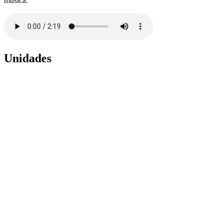
música.
Unidades