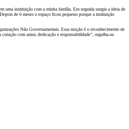
em uma instituição com a minha família. Em seguida surgiu a ideia de
 Depois de 6 meses o espaço ficou pequeno porque a instituição
s Organizações Não Governamentais. Essa moção é o reconhecimento de
u coração com amor, dedicação e responsabilidade”, orgulha-se.