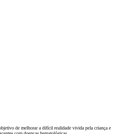
tivo de melhorar a difícil realidade vivida pela criança e
escentes com doenças hematológicas.