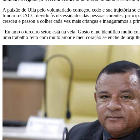
A paixão de Ulla pelo voluntariado começou cedo e sua trajetória se
fundar o GACC devido às necessidades das pessoas carentes, principal
cresceu e passou a colher cada vez mais crianças e inauguramos a p
“Eu amo o terceiro setor, está na veia. Gosto e me identifico muito
uma trabalho feito com muito amor e meu coração se enche de orgulho