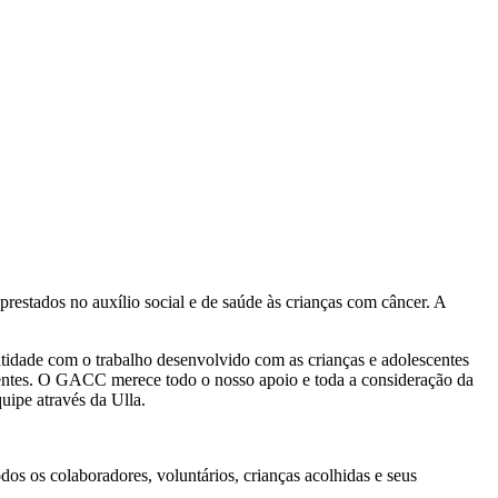
estados no auxílio social e de saúde às crianças com câncer. A
entidade com o trabalho desenvolvido com as crianças e adolescentes
rentes. O GACC merece todo o nosso apoio e toda a consideração da
uipe através da Ulla.
s os colaboradores, voluntários, crianças acolhidas e seus
.