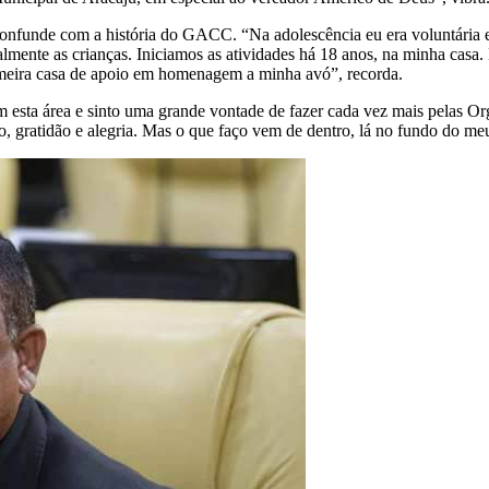
 confunde com a história do GACC. “Na adolescência eu era voluntária 
mente as crianças. Iniciamos as atividades há 18 anos, na minha casa.
rimeira casa de apoio em homenagem a minha avó”, recorda.
 com esta área e sinto uma grande vontade de fazer cada vez mais pela
, gratidão e alegria. Mas o que faço vem de dentro, lá no fundo do me