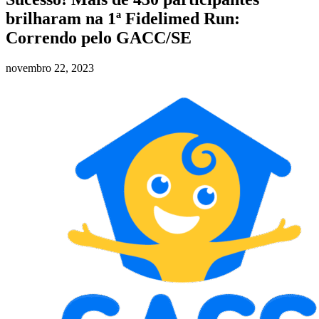
brilharam na 1ª Fidelimed Run:
Correndo pelo GACC/SE
novembro 22, 2023