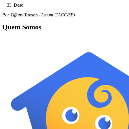
Deso
Por Tíffany Tavares (Ascom GACC/SE)
Quem Somos