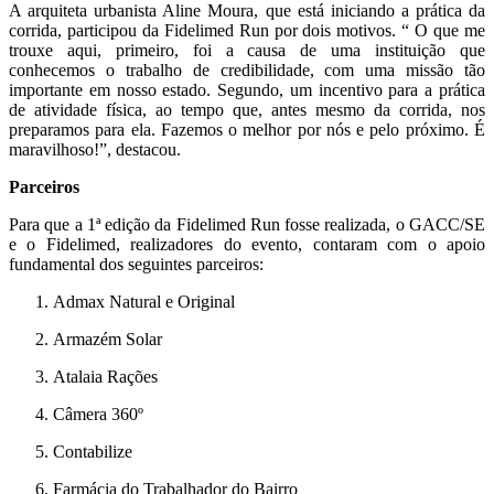
A arquiteta urbanista Aline Moura, que está iniciando a prática da
corrida, participou da Fidelimed Run por dois motivos. “ O que me
trouxe aqui, primeiro, foi a causa de uma instituição que
conhecemos o trabalho de credibilidade, com uma missão tão
importante em nosso estado. Segundo, um incentivo para a prática
de atividade física, ao tempo que, antes mesmo da corrida, nos
preparamos para ela. Fazemos o melhor por nós e pelo próximo. É
maravilhoso!”, destacou.
Parceiros
Para que a 1ª edição da Fidelimed Run fosse realizada, o GACC/SE
e o Fidelimed, realizadores do evento, contaram com o apoio
fundamental dos seguintes parceiros:
Admax Natural e Original
Armazém Solar
Atalaia Rações
Câmera 360º
Contabilize
Farmácia do Trabalhador do Bairro