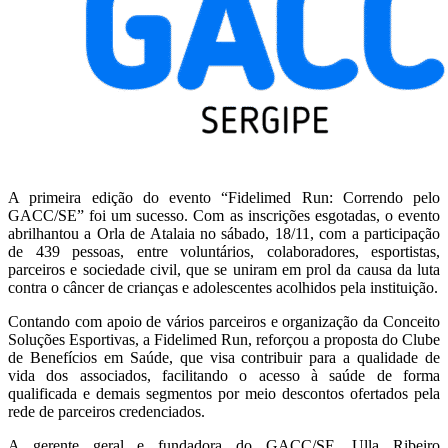
A primeira edição do evento “Fidelimed Run: Correndo pelo
GACC/SE” foi um sucesso. Com as inscrições esgotadas, o evento
abrilhantou a Orla de Atalaia no sábado, 18/11, com a participação
de 439 pessoas, entre voluntários, colaboradores, esportistas,
parceiros e sociedade civil, que se uniram em prol da causa da luta
contra o câncer de crianças e adolescentes acolhidos pela instituição.
Contando com apoio de vários parceiros e organização da Conceito
Soluções Esportivas, a Fidelimed Run, reforçou a proposta do Clube
de Benefícios em Saúde, que visa contribuir para a qualidade de
vida dos associados, facilitando o acesso à saúde de forma
qualificada e demais segmentos por meio descontos ofertados pela
rede de parceiros credenciados.
A gerente geral e fundadora do GACC/SE, Ulla Ribeiro