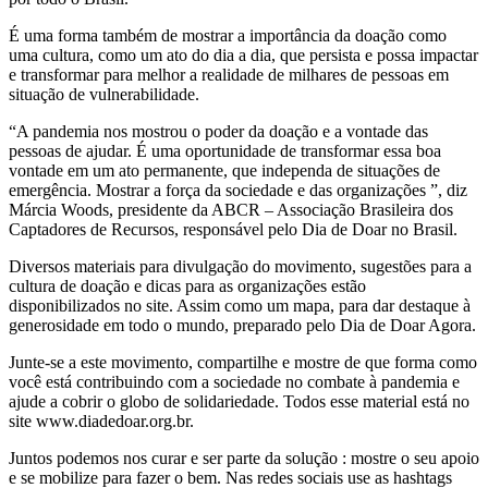
É uma forma também de mostrar a importância da doação como
uma cultura, como um ato do dia a dia, que persista e possa impactar
e transformar para melhor a realidade de milhares de pessoas em
situação de vulnerabilidade.
“A pandemia nos mostrou o poder da doação e a vontade das
pessoas de ajudar. É uma oportunidade de transformar essa boa
vontade em um ato permanente, que independa de situações de
emergência. Mostrar a força da sociedade e das organizações ”, diz
Márcia Woods, presidente da ABCR – Associação Brasileira dos
Captadores de Recursos, responsável pelo Dia de Doar no Brasil.
Diversos materiais para divulgação do movimento, sugestões para a
cultura de doação e dicas para as organizações estão
disponibilizados no site. Assim como um mapa, para dar destaque à
generosidade em todo o mundo, preparado pelo Dia de Doar Agora.
Junte-se a este movimento, compartilhe e mostre de que forma como
você está contribuindo com a sociedade no combate à pandemia e
ajude a cobrir o globo de solidariedade. Todos esse material está no
site www.diadedoar.org.br.
Juntos podemos nos curar e ser parte da solução : mostre o seu apoio
e se mobilize para fazer o bem. Nas redes sociais use as hashtags