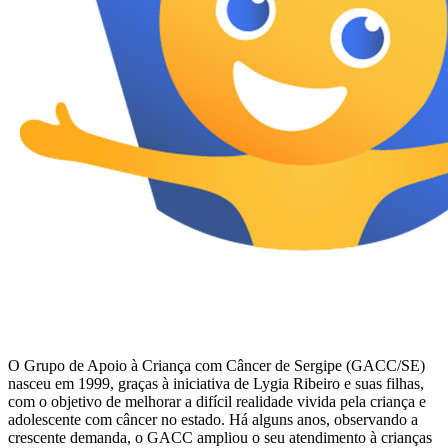
O Grupo de Apoio à Criança com Câncer de Sergipe (GACC/SE)
nasceu em 1999, graças à iniciativa de Lygia Ribeiro e suas filhas,
com o objetivo de melhorar a difícil realidade vivida pela criança e
adolescente com câncer no estado. Há alguns anos, observando a
crescente demanda, o GACC ampliou o seu atendimento à crianças