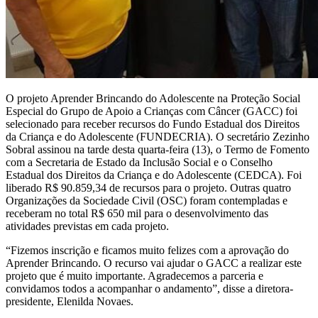
O projeto Aprender Brincando do Adolescente na Proteção Social
Especial do Grupo de Apoio a Crianças com Câncer (GACC) foi
selecionado para receber recursos do Fundo Estadual dos Direitos
da Criança e do Adolescente (FUNDECRIA). O secretário Zezinho
Sobral assinou na tarde desta quarta-feira (13), o Termo de Fomento
com a Secretaria de Estado da Inclusão Social e o Conselho
Estadual dos Direitos da Criança e do Adolescente (CEDCA). Foi
liberado R$ 90.859,34 de recursos para o projeto. Outras quatro
Organizações da Sociedade Civil (OSC) foram contempladas e
receberam no total R$ 650 mil para o desenvolvimento das
atividades previstas em cada projeto.
“Fizemos inscrição e ficamos muito felizes com a aprovação do
Aprender Brincando. O recurso vai ajudar o GACC a realizar este
projeto que é muito importante. Agradecemos a parceria e
convidamos todos a acompanhar o andamento”, disse a diretora-
presidente, Elenilda Novaes.