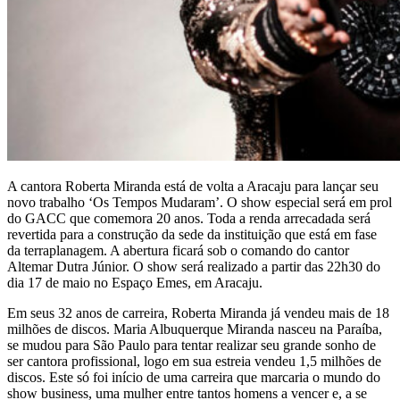
A cantora Roberta Miranda está de volta a Aracaju para lançar seu
novo trabalho ‘Os Tempos Mudaram’. O show especial será em prol
do GACC que comemora 20 anos. Toda a renda arrecadada será
revertida para a construção da sede da instituição que está em fase
da terraplanagem. A abertura ficará sob o comando do cantor
Altemar Dutra Júnior. O show será realizado a partir das 22h30 do
dia 17 de maio no Espaço Emes, em Aracaju.
Em seus 32 anos de carreira, Roberta Miranda já vendeu mais de 18
milhões de discos. Maria Albuquerque Miranda nasceu na Paraíba,
se mudou para São Paulo para tentar realizar seu grande sonho de
ser cantora profissional, logo em sua estreia vendeu 1,5 milhões de
discos. Este só foi início de uma carreira que marcaria o mundo do
show business, uma mulher entre tantos homens a vencer e, a se