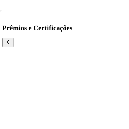
as
Prêmios e Certificações