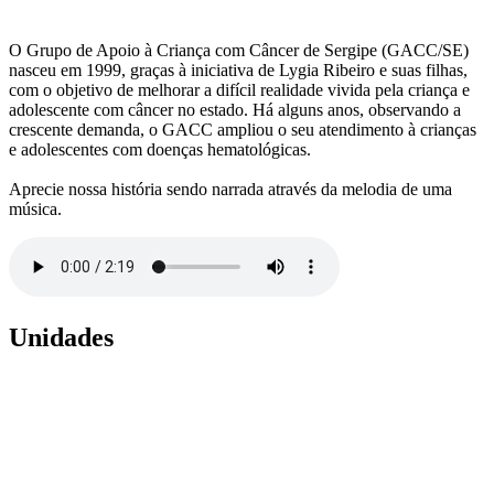
O Grupo de Apoio à Criança com Câncer de Sergipe (GACC/SE)
nasceu em 1999, graças à iniciativa de Lygia Ribeiro e suas filhas,
com o objetivo de melhorar a difícil realidade vivida pela criança e
adolescente com câncer no estado. Há alguns anos, observando a
crescente demanda, o GACC ampliou o seu atendimento à crianças
e adolescentes com doenças hematológicas.
Aprecie nossa história sendo narrada através da melodia de uma
música.
Unidades