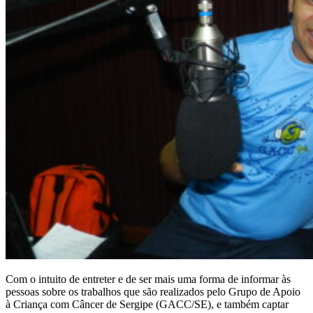
Com o intuito de entreter e de ser mais uma forma de informar às
pessoas sobre os trabalhos que são realizados pelo Grupo de Apoio
à Criança com Câncer de Sergipe (GACC/SE), e também captar