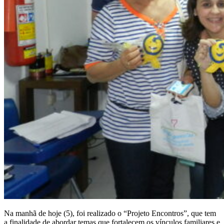
Na manhã de hoje (5), foi realizado o “Projeto Encontros”, que tem
a finalidade de abordar temas que fortalecem os vínculos familiares e