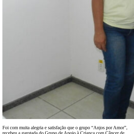
Foi com muita alegria e satisfação que o grupo “Anjos por Amor”,
recebeu a garotada do Grupo de Apoio à Criança com Câncer de