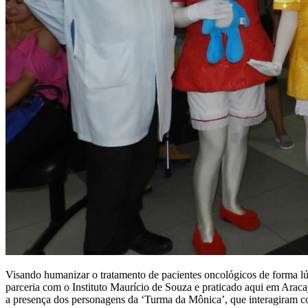
Visando humanizar o tratamento de pacientes oncológicos de forma lú
parceria com o Instituto Maurício de Souza e praticado aqui em Ar
a presença dos personagens da ‘Turma da Mônica’, que interagiram co