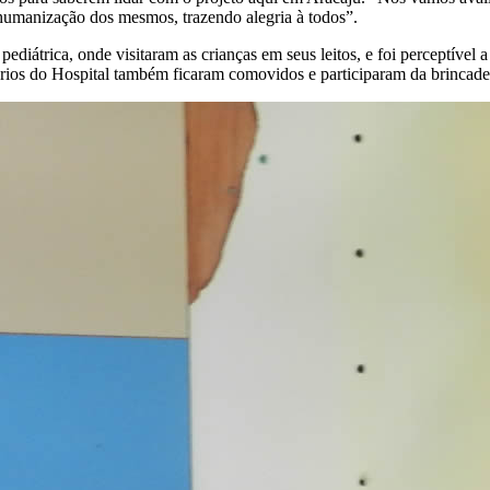
 humanização dos mesmos, trazendo alegria à todos”.
diátrica, onde visitaram as crianças em seus leitos, e foi perceptível
rios do Hospital também ficaram comovidos e participaram da brincadei