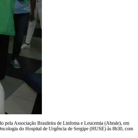
ido pela Associação Brasileira de Linfoma e Leucemia (Abrale), em
 Oncologia do Hospital de Urgência de Sergipe (HUSE) às 8h30, com