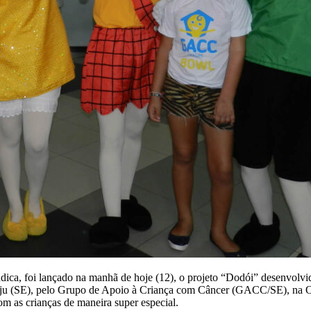
dica, foi lançado na manhã de hoje (12), o projeto “Dodói” desenvolv
acaju (SE), pelo Grupo de Apoio à Criança com Câncer (GACC/SE), na
m as crianças de maneira super especial.