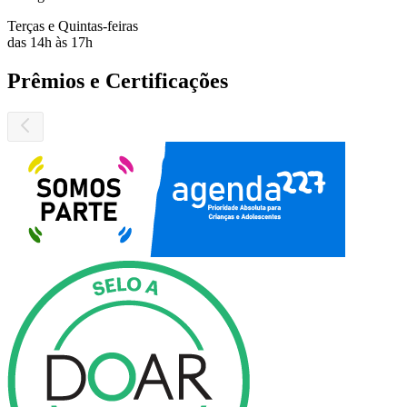
as
Prêmios e Certificações