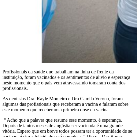
Profissionais da saúde que trabalham na linha de frente da
instituição, foram vacinados e os sentimentos de alivio e esperança
neste momento que o país vem atravessando tomaram conta dos
profissionais.
As dentistas Dra. Rayle Monteiro e Dra Camila Verona, foram
algumas das profissionais que receberam a vacina e falaram sobre
este momento que receberam a primeira dose da vacina.
“ Acho que a palavra que resume esse momento, é esperança.
Depois de tantos meses de angústia ser vacinada é uma grande
vitória. Espero que em breve todos possam ter a oportunidade de se
vacinar, aí sim a felicidade será completa. ” Disse a Dra Rayle