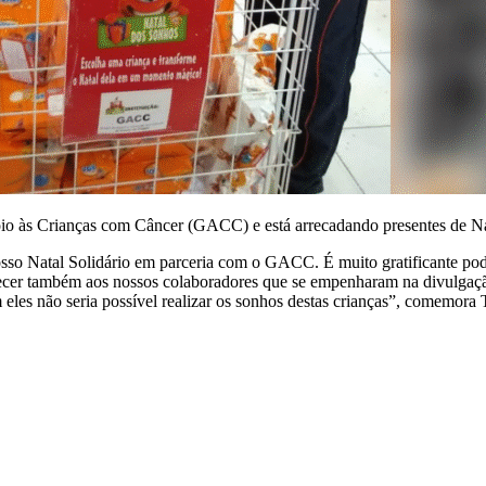
 às Crianças com Câncer (GACC) e está arrecadando presentes de Natal
sso Natal Solidário em parceria com o GACC. É muito gratificante po
 também aos nossos colaboradores que se empenharam na divulgação 
eles não seria possível realizar os sonhos destas crianças”, comemora 