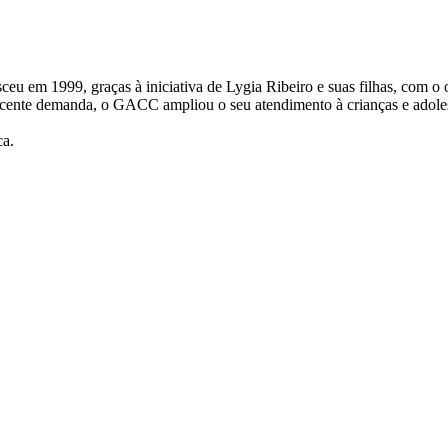
 1999, graças à iniciativa de Lygia Ribeiro e suas filhas, com o obje
escente demanda, o GACC ampliou o seu atendimento à crianças e adol
ca.