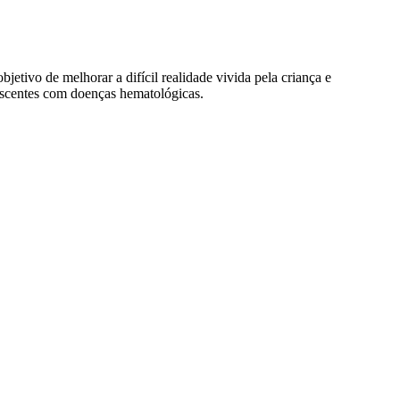
tivo de melhorar a difícil realidade vivida pela criança e
escentes com doenças hematológicas.