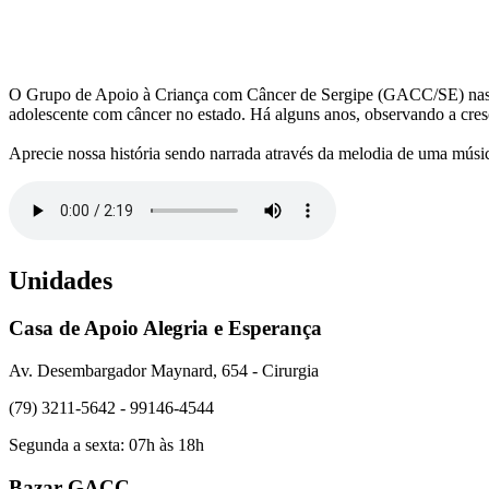
O Grupo de Apoio à Criança com Câncer de Sergipe (GACC/SE) nasceu em
adolescente com câncer no estado. Há alguns anos, observando a cr
Aprecie nossa história sendo narrada através da melodia de uma músi
Unidades
Casa de Apoio Alegria e Esperança
Av. Desembargador Maynard, 654 - Cirurgia
(79) 3211-5642 - 99146-4544
Segunda a sexta: 07h às 18h
Bazar GACC