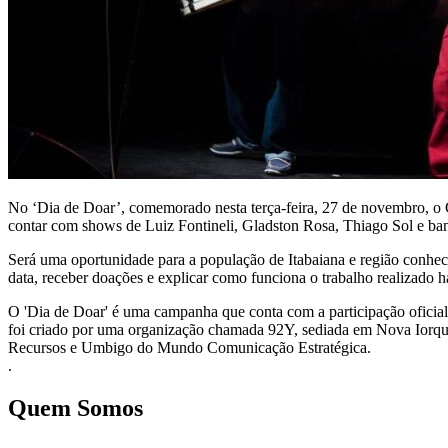
No ‘Dia de Doar’, comemorado nesta terça-feira, 27 de novembro, o
contar com shows de Luiz Fontineli, Gladston Rosa, Thiago Sol e 
Será uma oportunidade para a população de Itabaiana e região conhecer
data, receber doações e explicar como funciona o trabalho realizado h
O 'Dia de Doar' é uma campanha que conta com a participação oficial
foi criado por uma organização chamada 92Y, sediada em Nova Iorque
Recursos e Umbigo do Mundo Comunicação Estratégica.
.
Quem Somos