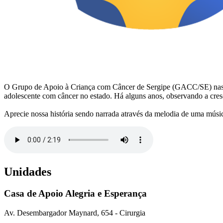
O Grupo de Apoio à Criança com Câncer de Sergipe (GACC/SE) nasceu em
adolescente com câncer no estado. Há alguns anos, observando a cr
Aprecie nossa história sendo narrada através da melodia de uma músi
Unidades
Casa de Apoio Alegria e Esperança
Av. Desembargador Maynard, 654 - Cirurgia