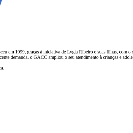
 1999, graças à iniciativa de Lygia Ribeiro e suas filhas, com o obje
escente demanda, o GACC ampliou o seu atendimento à crianças e adol
ca.