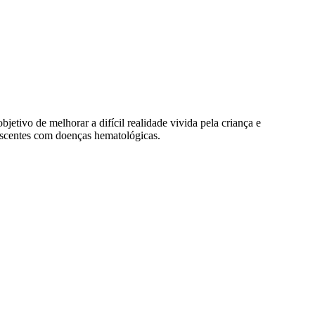
tivo de melhorar a difícil realidade vivida pela criança e
escentes com doenças hematológicas.