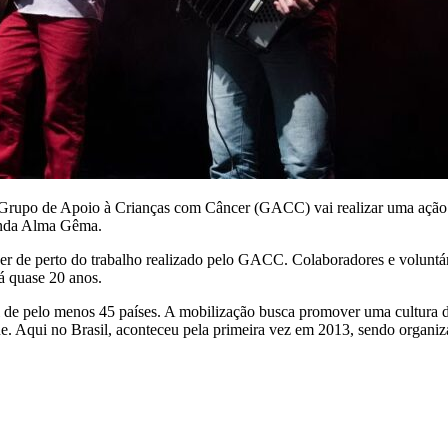
 Grupo de Apoio à Crianças com Câncer (GACC) vai realizar uma ação 
banda Alma Gêma.
 de perto do trabalho realizado pelo GACC. Colaboradores e voluntários
á quase 20 anos.
 de pelo menos 45 países. A mobilização busca promover uma cultura d
. Aqui no Brasil, aconteceu pela primeira vez em 2013, sendo organiz