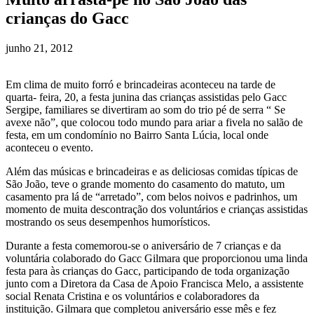
crianças do Gacc
junho 21, 2012
Em clima de muito forró e brincadeiras aconteceu na tarde de
quarta- feira, 20, a festa junina das crianças assistidas pelo Gacc
Sergipe, familiares se divertiram ao som do trio pé de serra “ Se
avexe não”, que colocou todo mundo para ariar a fivela no salão de
festa, em um condomínio no Bairro Santa Lúcia, local onde
aconteceu o evento.
Além das músicas e brincadeiras e as deliciosas comidas típicas de
São João, teve o grande momento do casamento do matuto, um
casamento pra lá de “arretado”, com belos noivos e padrinhos, um
momento de muita descontração dos voluntários e crianças assistidas
mostrando os seus desempenhos humorísticos.
Durante a festa comemorou-se o aniversário de 7 crianças e da
voluntária colaborado do Gacc Gilmara que proporcionou uma linda
festa para às crianças do Gacc, participando de toda organização
junto com a Diretora da Casa de Apoio Francisca Melo, a assistente
social Renata Cristina e os voluntários e colaboradores da
instituição. Gilmara que completou aniversário esse mês e fez