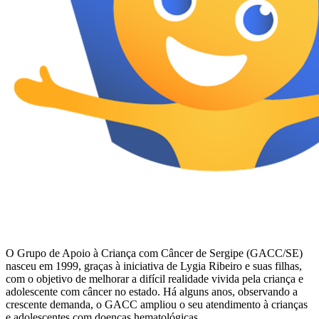
O Grupo de Apoio à Criança com Câncer de Sergipe (GACC/SE)
nasceu em 1999, graças à iniciativa de Lygia Ribeiro e suas filhas,
com o objetivo de melhorar a difícil realidade vivida pela criança e
adolescente com câncer no estado. Há alguns anos, observando a
crescente demanda, o GACC ampliou o seu atendimento à crianças
e adolescentes com doenças hematológicas.