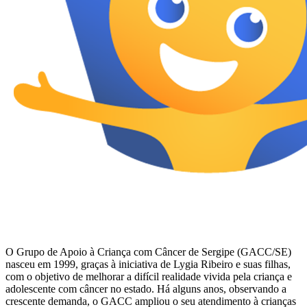
O Grupo de Apoio à Criança com Câncer de Sergipe (GACC/SE)
nasceu em 1999, graças à iniciativa de Lygia Ribeiro e suas filhas,
com o objetivo de melhorar a difícil realidade vivida pela criança e
adolescente com câncer no estado. Há alguns anos, observando a
crescente demanda, o GACC ampliou o seu atendimento à crianças