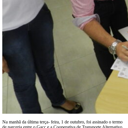
Na manhã da última terça- feira, 1 de outubro, foi assinado o termo
de parceria entre o Gacc e a Cooperativa de Transporte Alternativo