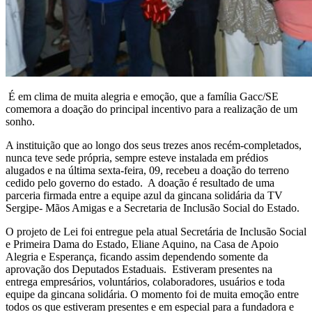
É em clima de muita alegria e emoção, que a família Gacc/SE
comemora a doação do principal incentivo para a realização de um
sonho.
A instituição que ao longo dos seus trezes anos recém-completados,
nunca teve sede própria, sempre esteve instalada em prédios
alugados e na última sexta-feira, 09, recebeu a doação do terreno
cedido pelo governo do estado. A doação é resultado de uma
parceria firmada entre a equipe azul da gincana solidária da TV
Sergipe- Mãos Amigas e a Secretaria de Inclusão Social do Estado.
O projeto de Lei foi entregue pela atual Secretária de Inclusão Social
e Primeira Dama do Estado, Eliane Aquino, na Casa de Apoio
Alegria e Esperança, ficando assim dependendo somente da
aprovação dos Deputados Estaduais. Estiveram presentes na
entrega empresários, voluntários, colaboradores, usuários e toda
equipe da gincana solidária. O momento foi de muita emoção entre
todos os que estiveram presentes e em especial para a fundadora e