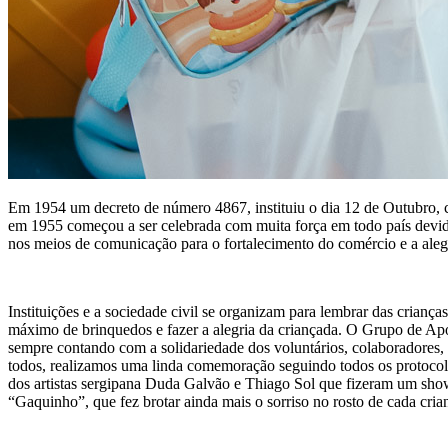
Em 1954 um decreto de número 4867, instituiu o dia 12 de Outubro
em 1955 começou a ser celebrada com muita força em todo país devid
nos meios de comunicação para o fortalecimento do comércio e a alegr
Instituições e a sociedade civil se organizam para lembrar das crianç
máximo de brinquedos e fazer a alegria da criançada. O Grupo de Ap
sempre contando com a solidariedade dos voluntários, colaboradores, ar
todos, realizamos uma linda comemoração seguindo todos os protocolo
dos artistas sergipana Duda Galvão e Thiago Sol que fizeram um show 
“Gaquinho”, que fez brotar ainda mais o sorriso no rosto de cada cria