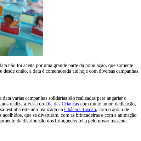
 data não foi aceita por uma grande parte da população, que somente
 e desde então, a data é comemorada até hoje com diversas campanhas
 data várias campanhas solidárias são realizadas para angariar o
anos realiza a Festa do
Dia das Crianças
com muito amor, dedicação,
sa festinha este ano realizada na
Chácara Toscan
, com o apoio de
 acolhidos, que se divertiram, com as brincadeiras e com a animação
momento da distribuição dos brinquedos feita pelo nosso mascote