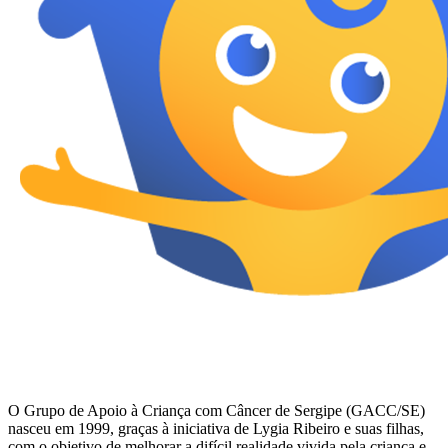
O Grupo de Apoio à Criança com Câncer de Sergipe (GACC/SE)
nasceu em 1999, graças à iniciativa de Lygia Ribeiro e suas filhas,
com o objetivo de melhorar a difícil realidade vivida pela criança e