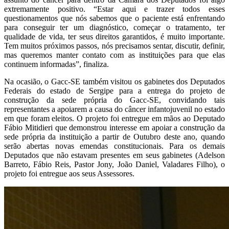
extremamente positivo. “Estar aqui e trazer todos esses
questionamentos que nós sabemos que o paciente está enfrentando
para conseguir ter um diagnóstico, começar o tratamento, ter
qualidade de vida, ter seus direitos garantidos, é muito importante.
Tem muitos próximos passos, nós precisamos sentar, discutir, definir,
mas queremos manter contato com as instituições para que elas
continuem informadas”, finaliza.
Na ocasião, o Gacc-SE também visitou os gabinetes dos Deputados
Federais do estado de Sergipe para a entrega do projeto de
construção da sede própria do Gacc-SE, convidando tais
representantes a apoiarem a causa do câncer infantojuvenil no estado
em que foram eleitos. O projeto foi entregue em mãos ao Deputado
Fábio Mitidieri que demonstrou interesse em apoiar a construção da
sede própria da instituição a partir de Outubro deste ano, quando
serão abertas novas emendas constitucionais. Para os demais
Deputados que não estavam presentes em seus gabinetes (Adelson
Barreto, Fábio Reis, Pastor Jony, João Daniel, Valadares Filho), o
projeto foi entregue aos seus Assessores.