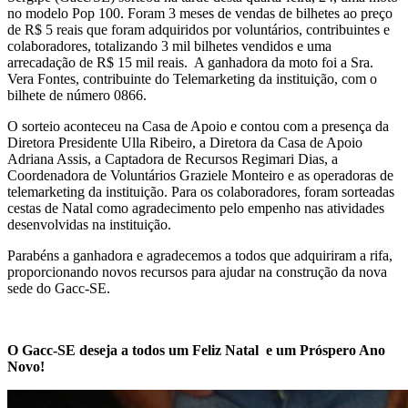
no modelo Pop 100. Foram 3 meses de vendas de bilhetes ao preço
de R$ 5 reais que foram adquiridos por voluntários, contribuintes e
colaboradores, totalizando 3 mil bilhetes vendidos e uma
arrecadação de R$ 15 mil reais. A ganhadora da moto foi a Sra.
Vera Fontes, contribuinte do Telemarketing da instituição, com o
bilhete de número 0866.
O sorteio aconteceu na Casa de Apoio e contou com a presença da
Diretora Presidente Ulla Ribeiro, a Diretora da Casa de Apoio
Adriana Assis, a Captadora de Recursos Regimari Dias, a
Coordenadora de Voluntários Graziele Monteiro e as operadoras de
telemarketing da instituição. Para os colaboradores, foram sorteadas
cestas de Natal como agradecimento pelo empenho nas atividades
desenvolvidas na instituição.
Parabéns a ganhadora e agradecemos a todos que adquiriram a rifa,
proporcionando novos recursos para ajudar na construção da nova
sede do Gacc-SE.
O Gacc-SE deseja a todos um Feliz Natal e um Próspero Ano
Novo!