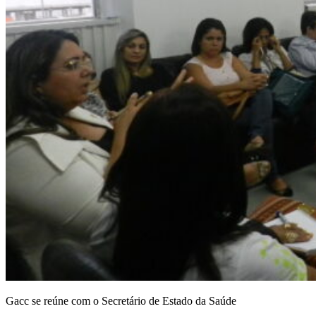
Gacc se reúne com o Secretário de Estado da Saúde