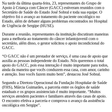
Na tarde da última quarta-feira, 23, representantes do Grupo de
Apoio à Criança com Câncer (GACC) estiveram reunidos com o
Secretário de Saúde do Estado José Sobral e toda sua equipe. O
objetivo foi o avanço ao tratamento do paciente oncológico no
Estado, além de debater alguns problemas encontrados no Hospital
de Urgência de Sergipe (HUSE).
Durante a reunião, representantes da instituição discutiram maneiras
para a melhoria ao tratamento do câncer infantojuvenil com o
secretário, além disso, o gestor solicitou o apoio incondicional do
GACC.
“O GACC não é um prestador de serviço, é uma casa de apoio que
auxilia as pessoas independente do Estado. Nós queremos o total
apoio do GACC, pois essa interação é muito importante para todos,
ainda da maneira que vocês conduzem essa casa, com amor, carinho
e atenção. Isso vocês fazem muito bem”, destacou José Sobral.
Segundo a Diretora Operacional da Fundação Hospitalar de Saúde
(FHS), Márcia Guimarães, a parceria entre os órgãos de saúde
estaduais e os grupos assistenciais é muito importante. “Muitos
serviços atendem pacientes e familiares através das casas de apoio.
O encontro efetiva a parceria e comprova o avanço da assistência
oncológica em Sergipe”.