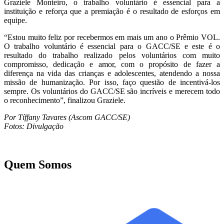
Graziele Monteiro, o trabalho voluntário é essencial para a
instituição e reforça que a premiação é o resultado de esforços em
equipe.
“Estou muito feliz por recebermos em mais um ano o Prêmio VOL.
O trabalho voluntário é essencial para o GACC/SE e este é o
resultado do trabalho realizado pelos voluntários com muito
compromisso, dedicação e amor, com o propósito de fazer a
diferença na vida das crianças e adolescentes, atendendo a nossa
missão de humanização. Por isso, faço questão de incentivá-los
sempre. Os voluntários do GACC/SE são incríveis e merecem todo
o reconhecimento”, finalizou Graziele.
Por Tíffany Tavares (Ascom GACC/SE)
Fotos: Divulgação
Quem Somos