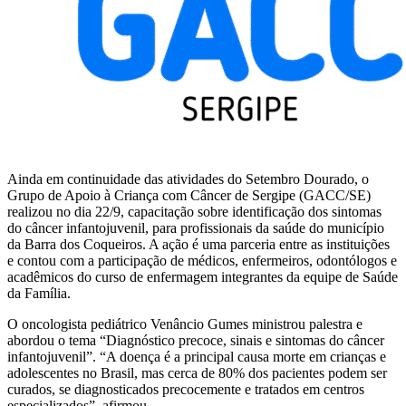
Ainda em continuidade das atividades do Setembro Dourado, o
Grupo de Apoio à Criança com Câncer de Sergipe (GACC/SE)
realizou no dia 22/9, capacitação sobre identificação dos sintomas
do câncer infantojuvenil, para profissionais da saúde do município
da Barra dos Coqueiros. A ação é uma parceria entre as instituições
e contou com a participação de médicos, enfermeiros, odontólogos e
acadêmicos do curso de enfermagem integrantes da equipe de Saúde
da Família.
O oncologista pediátrico Venâncio Gumes ministrou palestra e
abordou o tema “Diagnóstico precoce, sinais e sintomas do câncer
infantojuvenil”. “A doença é a principal causa morte em crianças e
adolescentes no Brasil, mas cerca de 80% dos pacientes podem ser
curados, se diagnosticados precocemente e tratados em centros
especializados”, afirmou.