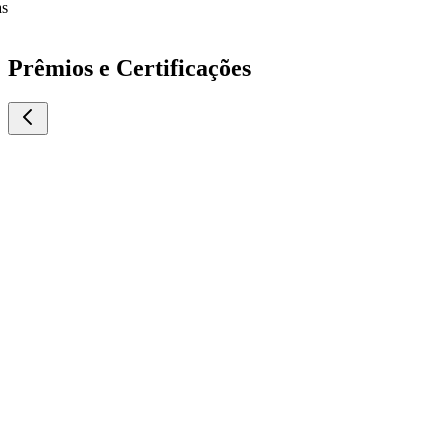
as
Prêmios e Certificações