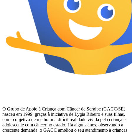
O Grupo de Apoio à Criança com Câncer de Sergipe (GACC/SE)
nasceu em 1999, graças à iniciativa de Lygia Ribeiro e suas filhas,
com o objetivo de melhorar a difícil realidade vivida pela criança e
adolescente com câncer no estado. Há alguns anos, observando a
crescente demanda, o GACC ampliou o seu atendimento à crianças