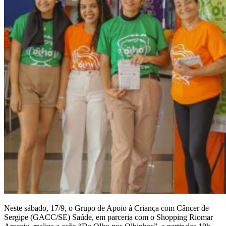
Neste sábado, 17/9, o Grupo de Apoio à Criança com Câncer de
Sergipe (GACC/SE) Saúde, em parceria com o Shopping Riomar