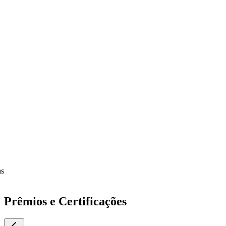
as
Prêmios e Certificações