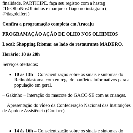
finalidade. PARTICIPE, faça seu registro com a hastag
#DeOlhoNosOlhinhos e marque o Tiago no instagram (
@tiagoleifert )
Confira a programação completa em Aracaju
PROGRAMAÇÃO AÇÃO DE OLHO NOS OLHINHOS
Local: Shopping Riomar ao lado do restaurante MADERO
.
Horário: 10 às 20h
Serviços ofertados:
10 às 13h
– Conscientização sobre os sinais e sintomas do
Retinoblastoma, com entrega de panfletos informativos para a
população em geral.
– Gakinho – Interação do mascote do GACC-SE com as crianças.
– Apresentação do vídeo da Confederação Nacional das Instituições
de Apoio e Assistência (Coniacc)
14 às 16h
– Conscientização sobre os sinais e sintomas do