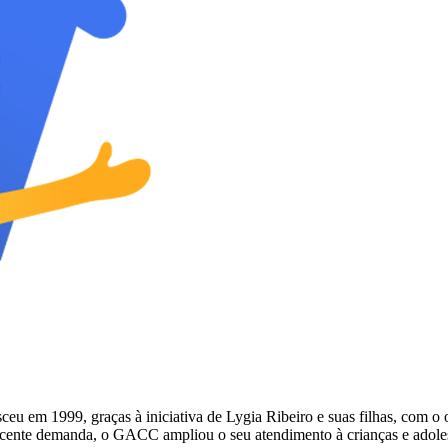
 1999, graças à iniciativa de Lygia Ribeiro e suas filhas, com o obje
escente demanda, o GACC ampliou o seu atendimento à crianças e adol