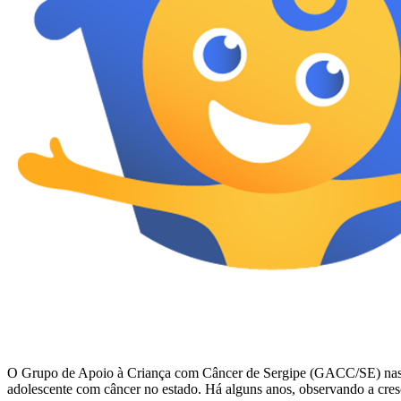
O Grupo de Apoio à Criança com Câncer de Sergipe (GACC/SE) nasceu em
adolescente com câncer no estado. Há alguns anos, observando a cr