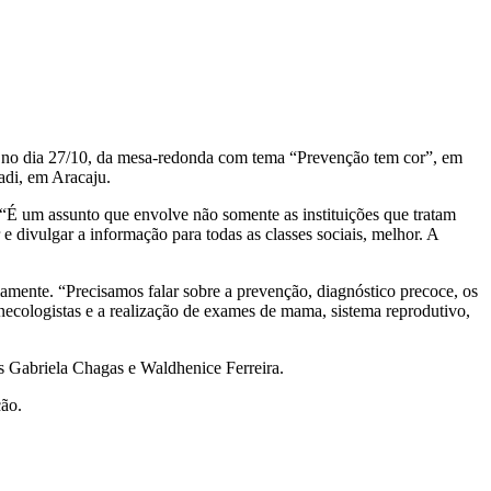
 no dia 27/10, da mesa-redonda com tema “Prevenção tem cor”, em
adi, em Aracaju.
“É um assunto que envolve não somente as instituições que tratam
 divulgar a informação para todas as classes sociais, melhor. A
amente. “Precisamos falar sobre a prevenção, diagnóstico precoce, os
inecologistas e a realização de exames de mama, sistema reprodutivo,
s Gabriela Chagas e Waldhenice Ferreira.
ção.