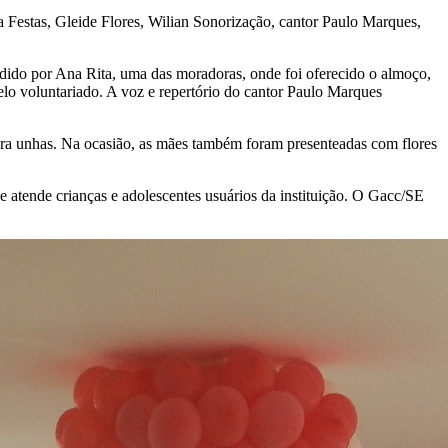
 Festas, Gleide Flores, Wilian Sonorização, cantor Paulo Marques,
dido por Ana Rita, uma das moradoras, onde foi oferecido o almoço,
o voluntariado. A voz e repertório do cantor Paulo Marques
para unhas. Na ocasião, as mães também foram presenteadas com flores
atende crianças e adolescentes usuários da instituição. O Gacc/SE