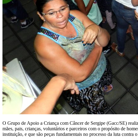
O Grupo de Apoio a Criança com Câncer de Sergipe (Gacc/SE) realizo
mães, pais, crianças, voluntários e parceiros com o propósito de hom
instituição, e que são peças fundamentais no processo da luta contra o