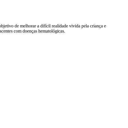
tivo de melhorar a difícil realidade vivida pela criança e
escentes com doenças hematológicas.