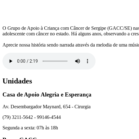
O Grupo de Apoio à Criança com Câncer de Sergipe (GACC/SE) nasceu em
adolescente com câncer no estado. Há alguns anos, observando a cr
Aprecie nossa história sendo narrada através da melodia de uma músi
Unidades
Casa de Apoio Alegria e Esperança
Av. Desembargador Maynard, 654 - Cirurgia
(79) 3211-5642 - 99146-4544
Segunda a sexta: 07h às 18h