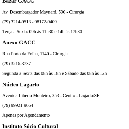
Bazar GACC
Av. Desembargador Maynard, 590 - Cirurgia
(79) 3214-9513 - 98172-9409
Terça a Sexta: 09h às 11h30 e 14h às 17h30
Anexo GACC
Rua Porto da Folha, 1140 - Cirurgia
(79) 3216-3737
Segunda a Sexta das 08h às 18h e Sábado das 08h às 12h
Núcleo Lagarto
Avenida Liberio Monteiro, 353 - Centro - Lagarto/SE
(79) 99921-9664
Apenas por Agendamento
Instituto Sócio Cultural