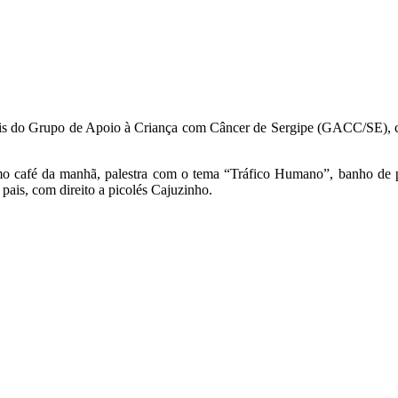
 Pais do Grupo de Apoio à Criança com Câncer de Sergipe (GACC/SE), co
 café da manhã, palestra com o tema “Tráfico Humano”, banho de pis
 pais, com direito a picolés Cajuzinho.