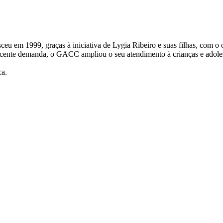
 1999, graças à iniciativa de Lygia Ribeiro e suas filhas, com o obje
escente demanda, o GACC ampliou o seu atendimento à crianças e adol
ca.