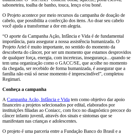
saboneteira, toalha de banho, touca, lenço e/ou boné.
O Projeto acontece por meio recursos da campanha de doação de
cabelo, que possibilita a confecção dos itens. Ao doar seu cabelo
você ajuda a transformar a dor em alegria.
“O aporte da Campanha Ação, Infância e Vida é de fundamental
importância, para assegurar a nossa assistência humanizada. O
Projeto Ariel é muito importante, no sentido do momento da
descoberta do câncer, por ser um momento que estamos desprovidos
de qualquer força, energia, com incertezas, insegurança…quando se
tem uma organização como o GACC/SE, que acolhe no momento
da chegada, ser recebido de forma humanizada, é assegurar que a
família não está só nesse momento é imprescindível”, completou
Regimari.
Conheça a campanha
A
Campanha Ação, Infância e Vida
tem como objetivo dar apoio
financeiro a projetos selecionados por edital, elaborados por
instituições filiadas ao Coniacc, com foco no diagnóstico precoce do
câncer infanto juvenil, através dos sinais e sintomas que se
manifestam nas crianças e adolescentes.
O projeto é uma parceria entre a Fundação Banco do Brasil e a