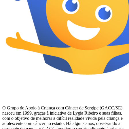
O Grupo de Apoio à Criança com Câncer de Sergipe (GACC/SE)
nasceu em 1999, graças à iniciativa de Lygia Ribeiro e suas filhas,
com o objetivo de melhorar a difícil realidade vivida pela criança e
adolescente com câncer no estado. Há alguns anos, observando a
crescente demanda, o GACC ampliou o seu atendimento à crianças