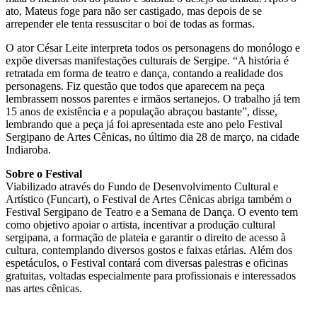
ato, Mateus foge para não ser castigado, mas depois de se
arrepender ele tenta ressuscitar o boi de todas as formas.
O ator César Leite interpreta todos os personagens do monólogo e
expõe diversas manifestações culturais de Sergipe. “A história é
retratada em forma de teatro e dança, contando a realidade dos
personagens. Fiz questão que todos que aparecem na peça
lembrassem nossos parentes e irmãos sertanejos. O trabalho já tem
15 anos de existência e a população abraçou bastante”, disse,
lembrando que a peça já foi apresentada este ano pelo Festival
Sergipano de Artes Cênicas, no último dia 28 de março, na cidade
Indiaroba.
Sobre o Festival
Viabilizado através do Fundo de Desenvolvimento Cultural e
Artístico (Funcart), o Festival de Artes Cênicas abriga também o
Festival Sergipano de Teatro e a Semana de Dança. O evento tem
como objetivo apoiar o artista, incentivar a produção cultural
sergipana, a formação de plateia e garantir o direito de acesso à
cultura, contemplando diversos gostos e faixas etárias. Além dos
espetáculos, o Festival contará com diversas palestras e oficinas
gratuitas, voltadas especialmente para profissionais e interessados
nas artes cênicas.