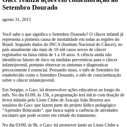
Setembro Dourado
agosto 31, 2015
Você sabe o que significa o Setembro Dourado? O câncer infantil já
representa a primeira causa de mortalidade em todas as regiões do
Brasil. Segundo dados do INCA (Instituto Nacional do Câncer), no
país anualmente são mais de 10 mil casos novos de câncer
registrados na faixa etária de 1 a 18 anos. A ciência ainda não
identificou fatores de risco ou medidas preventivas para o câncer
infantojuvenil, portanto observar os sintomas e diagnosticar
precocemente é essencial. Pensando nisso, o mês de Setembro foi
estabelecido como o Setembro Dourado, o mês de conscientização
sobre o câncer infantojuvenil.
Em Sergipe, o Gacc irá desenvolver ações educativas ao longo do
mês. No dia 01/09, às 15h, a programação terá início com doação de
livros infantis pelo Lions Clube de Aracaju João Bezerra aos
usuários do Gacc que fazem parte do projeto lúdico pedagógico
“Aprender Brincando”, que busca suprir a carência de atividades
escolares que pode ocorrer em virtude do tratamento.
No dia 03/09, às 9h, o Gacc irá promover junto ao Lions Clube a