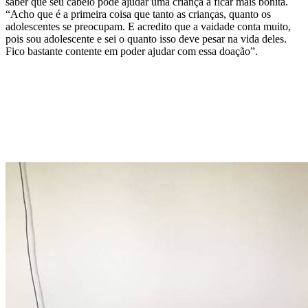
saber que seu cabelo pode ajudar uma criança a ficar mais bonita.
“Acho que é a primeira coisa que tanto as crianças, quanto os
adolescentes se preocupam. E acredito que a vaidade conta muito,
pois sou adolescente e sei o quanto isso deve pesar na vida deles.
Fico bastante contente em poder ajudar com essa doação”.