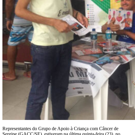
Representantes do Grupo de Apoio à Criança com Câncer de
Sergipe (GACC/SE), estiveram na última quinta-feira (23), no