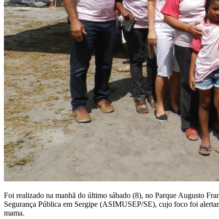
Foi realizado na manhã do último sábado (8), no Parque Augusto Fra
Segurança Pública em Sergipe (ASIMUSEP/SE), cujo foco foi alertar e
mama.