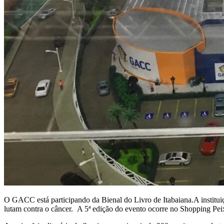
O GACC está participando da Bienal do Livro de Itabaiana.A institui
lutam contra o câncer. A 5ª edição do evento ocorre no Shopping Peixo