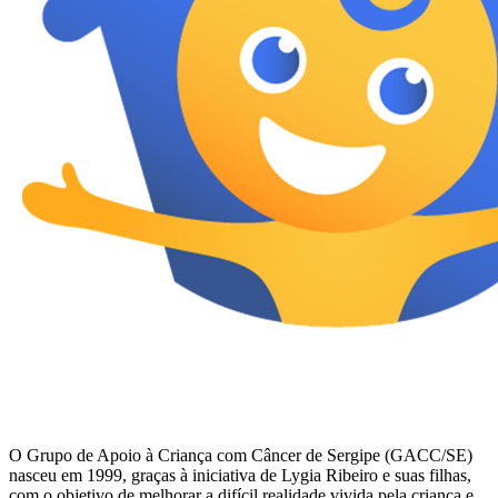
O Grupo de Apoio à Criança com Câncer de Sergipe (GACC/SE)
nasceu em 1999, graças à iniciativa de Lygia Ribeiro e suas filhas,
com o objetivo de melhorar a difícil realidade vivida pela criança e