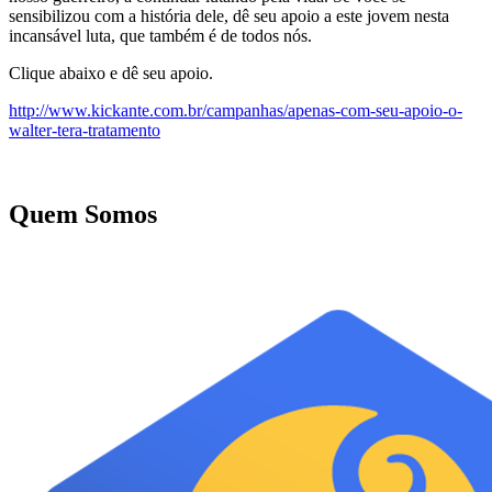
sensibilizou com a história dele, dê seu apoio a este jovem nesta
incansável luta, que também é de todos nós.
Clique abaixo e dê seu apoio.
http://www.kickante.com.br/campanhas/apenas-com-seu-apoio-o-
walter-tera-tratamento
Quem Somos