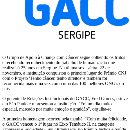
O Grupo de Apoio à Criança com Câncer segue colhendo os frutos
e recebendo reconhecimento do trabalho de humanização que
realiza há 25 anos em Sergipe. Na última sexta-feira, 22 de
novembro, a instituição conquistou o primeiro lugar do Prêmio CNJ
com o Projeto 'Tenho câncer, tenho direitos' e também foi
reconhecida mais uma vez como uma das 100 melhores ONG's do
país.
O gerente de Relações Institucionais do GACC, Fred Gomes, esteve
em São Paulo e representou a instituição. "Foi um dia muito
especial, marcado por muita emoção e gratidão", orgulha-se.
A primeira homenagem ocorreu pela manhã. "Com muita felicidade,
o GACC venceu o 1º lugar no Eixo Temático II, na categoria
Empresas e Sociedade Civil Organizada, no Prêmio Justiça e Saúde