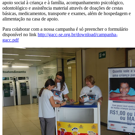
apoio social à criança e à família, acompanhamento psicológico,
odontológico e assistência material através de doações de cestas
básicas, medicamentos, transporte e exames, além de hospedagem e
alimentação na casa de apoio.
Para colaborar com a nossa campanha é só preencher o formulário
disponível no link
http://gacc-se.org.br/download/campanha-
gacc.pdf