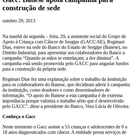
construção de sede
outubro 29, 2013
Na manhã da segunda – feira, 29, a assistente social do Grupo de
Apoio à Criança com Câncer de Sergipe (GACC-SE), Regimari
Dias, esteve na sede do Banco do Estado de Sergipe (Banese), no
Distrito Industrial, para apresentar aos colaboradores do Banco a
campanha “Quando as mãos se entrelaçam, a dor diminui”. A
campanha está sendo promovida pelo GACC para angariar fundos
para a construção da própria sede.
Regimari Dias fez uma explanação sobre o trabalho da instituição
para os colaboradores do Banese, que decidiram aderir à campanha
da instituição, como doadores e como disseminadores de
informação. “O apoio do Banese a esta campanha é de extrema
importância porque valoriza o trabalho sério que é desenvolvido
pelo GACC”, disse a presidente do Banco, Vera Lúcia de Oliveira.
Conheça o Gacc
Neste momento o Gacc assiste a 53 crianças e adolescentes de 0 a
18 anos diagnosticados com câncer. A entidade presta serviços de