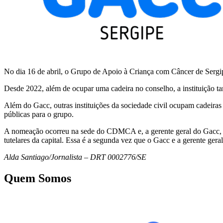
No dia 16 de abril, o Grupo de Apoio à Criança com Câncer de Serg
Desde 2022, além de ocupar uma cadeira no conselho, a instituição 
Além do Gacc, outras instituições da sociedade civil ocupam cadeiras 
públicas para o grupo.
A nomeação ocorreu na sede do CDMCA e, a gerente geral do Gacc, Ulla
tutelares da capital. Essa é a segunda vez que o Gacc e a gerente ger
Alda Santiago/Jornalista – DRT 0002776/SE
Quem Somos