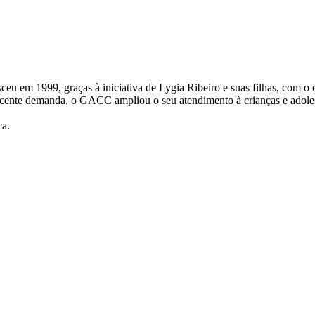
 1999, graças à iniciativa de Lygia Ribeiro e suas filhas, com o obje
escente demanda, o GACC ampliou o seu atendimento à crianças e adol
ca.