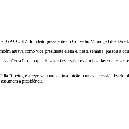
ipe (GACC/SE), foi eleito presidente do Conselho Municipal dos Dire
também atuava como vice-presidente eleita e, nesta semana, passou a 
neste Conselho, no qual buscam fazer valer os direitos das crianças e ad
 Ribeiro, é a representante da instituição para as necessidades do ple
al assumem a presidência.