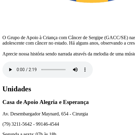
O Grupo de Apoio à Criança com Câncer de Sergipe (GACC/SE) nasceu em
adolescente com câncer no estado. Há alguns anos, observando a cr
Aprecie nossa história sendo narrada através da melodia de uma músi
Unidades
Casa de Apoio Alegria e Esperança
Av. Desembargador Maynard, 654 - Cirurgia
(79) 3211-5642 - 99146-4544
Segunda a sexta: 07h às 18h