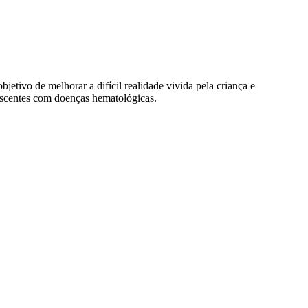
tivo de melhorar a difícil realidade vivida pela criança e
escentes com doenças hematológicas.