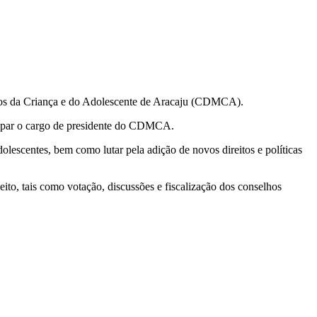
itos da Criança e do Adolescente de Aracaju (CDMCA).
ocupar o cargo de presidente do CDMCA.
olescentes, bem como lutar pela adição de novos direitos e políticas
ito, tais como votação, discussões e fiscalização dos conselhos