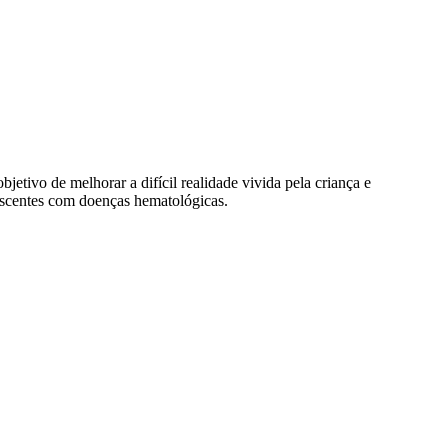
tivo de melhorar a difícil realidade vivida pela criança e
escentes com doenças hematológicas.