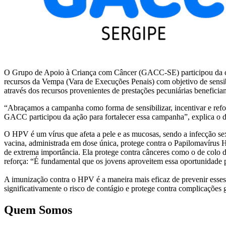
O Grupo de Apoio à Criança com Câncer (GACC-SE) participou da cam
recursos da Vempa (Vara de Execuções Penais) com objetivo de sensib
através dos recursos provenientes de prestações pecuniárias beneficia
“Abraçamos a campanha como forma de sensibilizar, incentivar e refor
GACC participou da ação para fortalecer essa campanha”, explica o d
O HPV é um vírus que afeta a pele e as mucosas, sendo a infecção se
vacina, administrada em dose única, protege contra o Papilomavírus
de extrema importância. Ela protege contra cânceres como o de colo d
reforça: “É fundamental que os jovens aproveitem essa oportunidade p
A imunização contra o HPV é a maneira mais eficaz de prevenir esses 
significativamente o risco de contágio e protege contra complicações g
Quem Somos