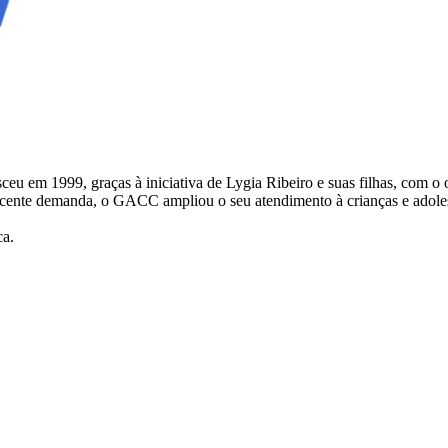
 1999, graças à iniciativa de Lygia Ribeiro e suas filhas, com o obje
escente demanda, o GACC ampliou o seu atendimento à crianças e adol
ca.