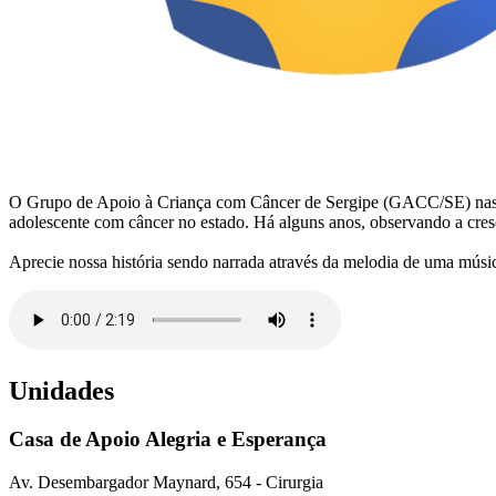
O Grupo de Apoio à Criança com Câncer de Sergipe (GACC/SE) nasceu em
adolescente com câncer no estado. Há alguns anos, observando a cr
Aprecie nossa história sendo narrada através da melodia de uma músi
Unidades
Casa de Apoio Alegria e Esperança
Av. Desembargador Maynard, 654 - Cirurgia