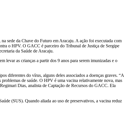
 na sede da Chave do Futuro em Aracaju. A ação foi executada com
contra o HPV. O GACC é parceiro do Tribunal de Justiça de Sergipe
ecretaria da Saúde de Aracaju.
m levar as crianças a partir dos 9 anos para serem imunizadas e o
s diferentes do vírus, alguns deles associados a doenças graves. “A
ios problemas de saúde. O HPV é uma vacina relativamente nova, mas
ica Regimari Dias, analista de Captação de Recursos do GACC. Ela
 Saúde (SUS). Quando aliada ao uso de preservativos, a vacina reduz