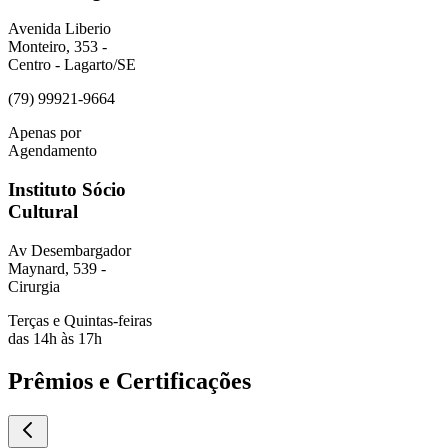
as
Prêmios e Certificações