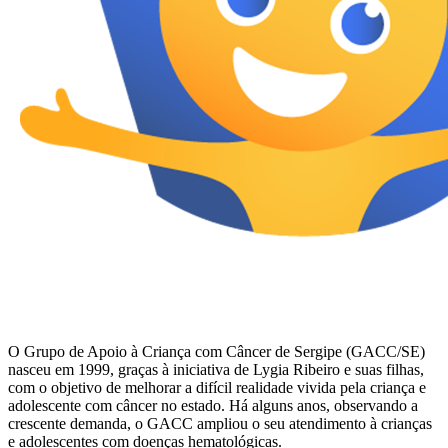
O Grupo de Apoio à Criança com Câncer de Sergipe (GACC/SE)
nasceu em 1999, graças à iniciativa de Lygia Ribeiro e suas filhas,
com o objetivo de melhorar a difícil realidade vivida pela criança e
adolescente com câncer no estado. Há alguns anos, observando a
crescente demanda, o GACC ampliou o seu atendimento à crianças
e adolescentes com doenças hematológicas.