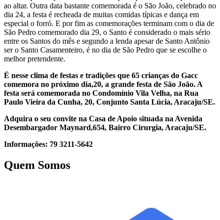
ao altar. Outra data bastante comemorada é o São João, celebrado no
dia 24, a festa é recheada de muitas comidas típicas e dança em
especial o forró. E por fim as comemorações terminam com o dia de
São Pedro comemorado dia 29, o Santo é considerado o mais sério
entre os Santos do mês e segundo a lenda apesar de Santo Antônio
ser o Santo Casamenteiro, é no dia de São Pedro que se escolhe o
melhor pretendente.
É nesse clima de festas e tradições que 65 crianças do Gacc
comemora no próximo dia,20, a grande festa de São João. A
festa será comemorada no Condomínio Vila Velha, na Rua
Paulo Vieira da Cunha, 20, Conjunto Santa Lúcia, Aracaju/SE.
Adquira o seu convite na Casa de Apoio situada na Avenida
Desembargador Maynard,654, Bairro Cirurgia, Aracaju/SE.
Informações: 79 3211-5642
Quem Somos