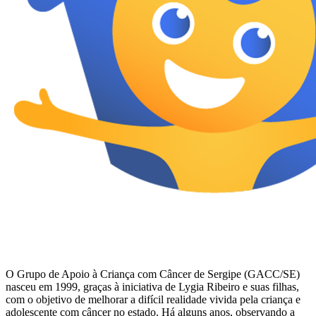
O Grupo de Apoio à Criança com Câncer de Sergipe (GACC/SE)
nasceu em 1999, graças à iniciativa de Lygia Ribeiro e suas filhas,
com o objetivo de melhorar a difícil realidade vivida pela criança e
adolescente com câncer no estado. Há alguns anos, observando a