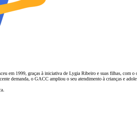
 1999, graças à iniciativa de Lygia Ribeiro e suas filhas, com o obje
escente demanda, o GACC ampliou o seu atendimento à crianças e adol
ca.