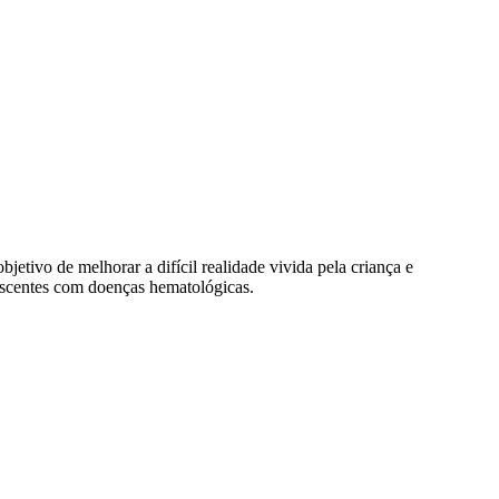
tivo de melhorar a difícil realidade vivida pela criança e
escentes com doenças hematológicas.