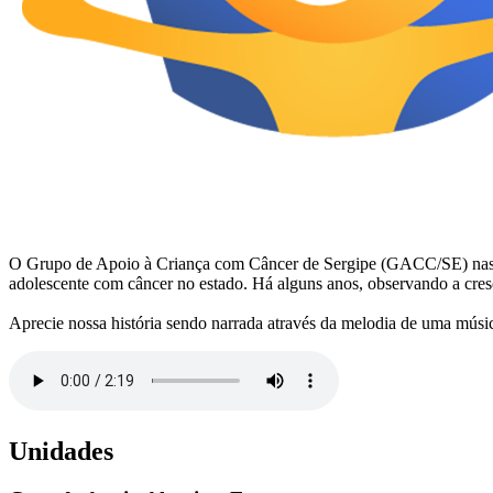
O Grupo de Apoio à Criança com Câncer de Sergipe (GACC/SE) nasceu em
adolescente com câncer no estado. Há alguns anos, observando a cr
Aprecie nossa história sendo narrada através da melodia de uma músi
Unidades