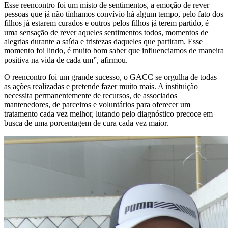
Esse reencontro foi um misto de sentimentos, a emoção de rever
pessoas que já não tínhamos convívio há algum tempo, pelo fato dos
filhos já estarem curados e outros pelos filhos já terem partido, é
uma sensação de rever aqueles sentimentos todos, momentos de
alegrias durante a saída e tristezas daqueles que partiram. Esse
momento foi lindo, é muito bom saber que influenciamos de maneira
positiva na vida de cada um”, afirmou.
O reencontro foi um grande sucesso, o GACC se orgulha de todas
as ações realizadas e pretende fazer muito mais. A instituição
necessita permanentemente de recursos, de associados
mantenedores, de parceiros e voluntários para oferecer um
tratamento cada vez melhor, lutando pelo diagnóstico precoce em
busca de uma porcentagem de cura cada vez maior.