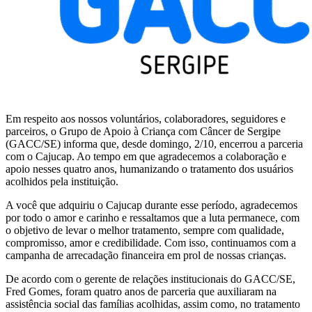
Em respeito aos nossos voluntários, colaboradores, seguidores e
parceiros, o Grupo de Apoio à Criança com Câncer de Sergipe
(GACC/SE) informa que, desde domingo, 2/10, encerrou a parceria
com o Cajucap. Ao tempo em que agradecemos a colaboração e
apoio nesses quatro anos, humanizando o tratamento dos usuários
acolhidos pela instituição.
A você que adquiriu o Cajucap durante esse período, agradecemos
por todo o amor e carinho e ressaltamos que a luta permanece, com
o objetivo de levar o melhor tratamento, sempre com qualidade,
compromisso, amor e credibilidade. Com isso, continuamos com a
campanha de arrecadação financeira em prol de nossas crianças.
De acordo com o gerente de relações institucionais do GACC/SE,
Fred Gomes, foram quatro anos de parceria que auxiliaram na
assistência social das famílias acolhidas, assim como, no tratamento