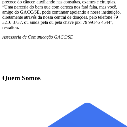
precoce do câncer, auxiliando nas consultas, exames e cirurgias.
“Uma parceria do bem que com certeza nos fará falta, mas você,
amigo do GACC/SE, pode continuar apoiando a nossa instituição,
diretamente através da nossa central de doações, pelo telefone 79
3216-3737, ou ainda pela ou pela chave pix: 79 99146-4544”,
ressaltou.
Assessoria de Comunicação GACC/SE
Quem Somos