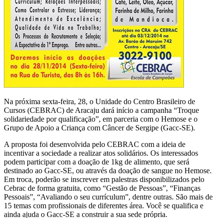
Na próxima sexta-feira, 28, o Unidade do Centro Brasileiro de
Cursos (CEBRAC) de Aracaju dará início a campanha “Troque
solidariedade por qualificação”, em parceria com o Hemose e o
Grupo de Apoio a Criança com Câncer de Sergipe (Gacc-SE).
A proposta foi desenvolvida pelo CEBRAC com a ideia de
incentivar a sociedade a realizar atos solidários. Os interessados
podem participar com a doação de 1kg de alimento, que será
destinado ao Gacc-SE, ou através da doação de sangue no Hemose.
Em troca, poderão se inscrever em palestras disponibilizados pelo
Cebrac de forma gratuita, como “Gestão de Pessoas”, “Finanças
Pessoais”, “Avaliando o seu currículum”, dentre outras. São mais de
15 temas com profissionais de diferentes área. Você se qualifica e
ainda ajuda o Gacc-SE a construir a sua sede própria.