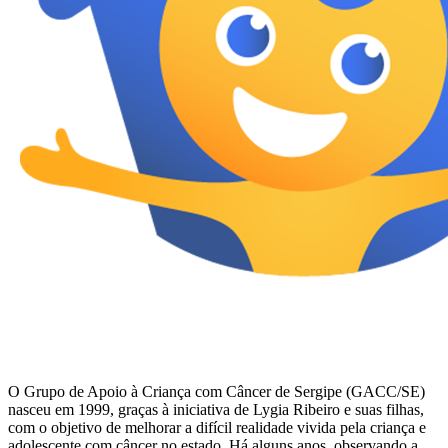
O Grupo de Apoio à Criança com Câncer de Sergipe (GACC/SE)
nasceu em 1999, graças à iniciativa de Lygia Ribeiro e suas filhas,
com o objetivo de melhorar a difícil realidade vivida pela criança e
adolescente com câncer no estado. Há alguns anos, observando a