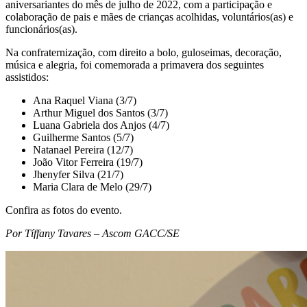
aniversariantes do mês de julho de 2022, com a participação e
colaboração de pais e mães de crianças acolhidas, voluntários(as) e
funcionários(as).
Na confraternização, com direito a bolo, guloseimas, decoração,
música e alegria, foi comemorada a primavera dos seguintes
assistidos:
Ana Raquel Viana (3/7)
Arthur Miguel dos Santos (3/7)
Luana Gabriela dos Anjos (4/7)
Guilherme Santos (5/7)
Natanael Pereira (12/7)
João Vitor Ferreira (19/7)
Jhenyfer Silva (21/7)
Maria Clara de Melo (29/7)
Confira as fotos do evento.
Por Tíffany Tavares – Ascom GACC/SE