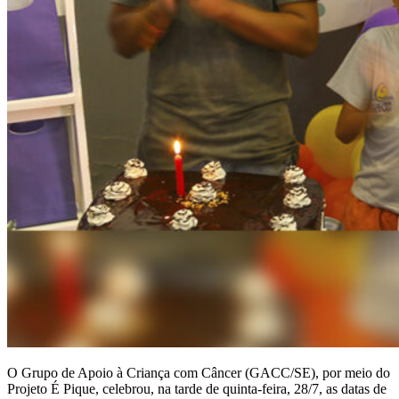
O Grupo de Apoio à Criança com Câncer (GACC/SE), por meio do
Projeto É Pique, celebrou, na tarde de quinta-feira, 28/7, as datas de